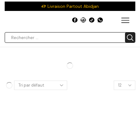
Livraison Partout Abidjan