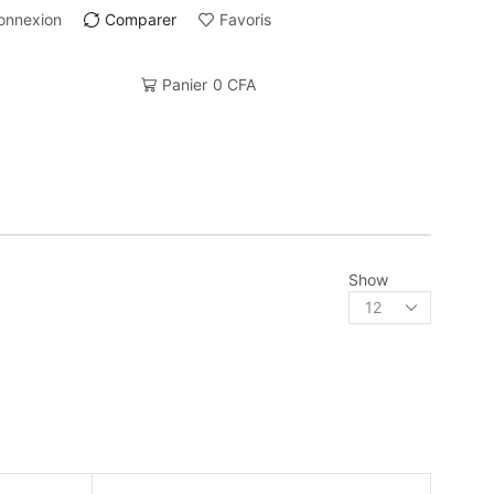
onnexion
Comparer
Favoris
Panier
0
CFA
Show