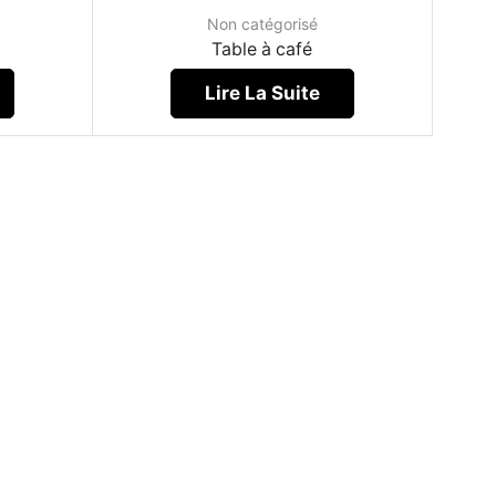
Non catégorisé
Table à café
Lire La Suite