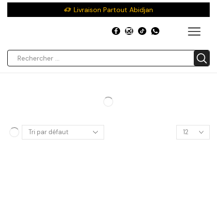
Livraison Partout Abidjan