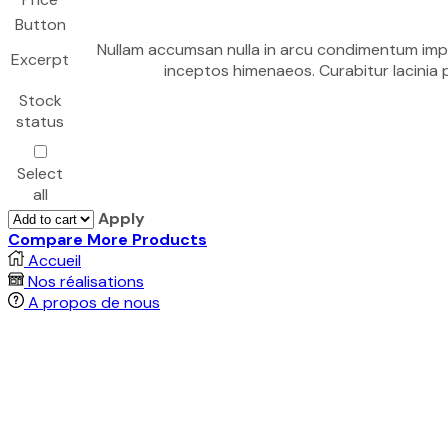
Button
Nullam accumsan nulla in arcu condimentum imper
Excerpt
inceptos himenaeos. Curabitur lacinia p
Stock
status
Select
all
Apply
Compare More Products
Accueil
Nos réalisations
A propos de nous