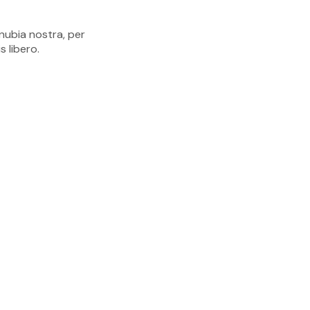
nubia nostra, per
 libero.