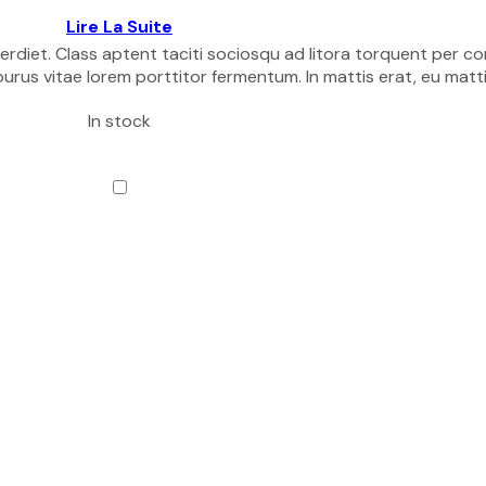
Lire La Suite
diet. Class aptent taciti sociosqu ad litora torquent per co
urus vitae lorem porttitor fermentum. In mattis erat, eu mattis
In stock