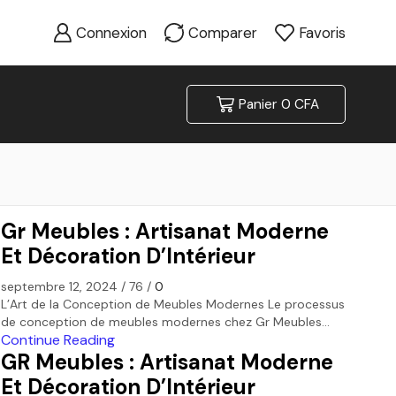
Connexion
Comparer
Favoris
Panier
0
CFA
Gr Meubles : Artisanat Moderne
Et Décoration D’Intérieur
septembre 12, 2024
/
76
/
0
L’Art de la Conception de Meubles Modernes Le processus
de conception de meubles modernes chez Gr Meubles...
Continue Reading
GR Meubles : Artisanat Moderne
Et Décoration D’Intérieur