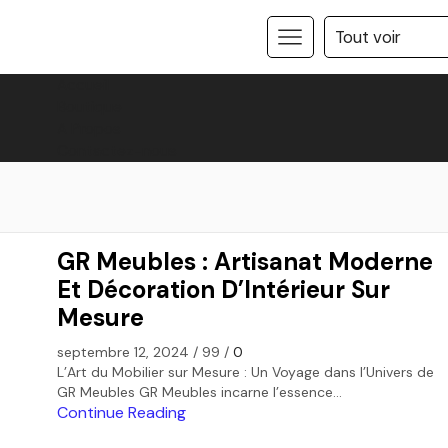
Accueil
Boutique
A Propos
Contactez-nous
GR Meubles : Artisanat Moderne
Et Décoration D’Intérieur Sur
Mesure
septembre 12, 2024
/
99
/
0
L’Art du Mobilier sur Mesure : Un Voyage dans l’Univers de
GR Meubles GR Meubles incarne l’essence...
Continue Reading